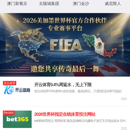
首页
关于金沙js5588