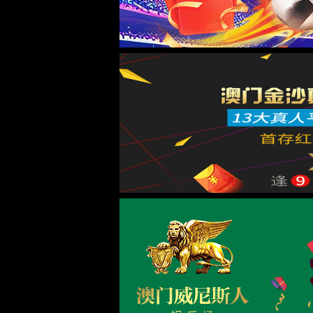
首页
关于金沙js5588