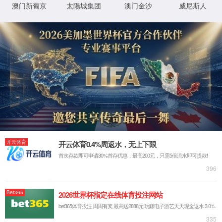
首页
关于金沙js5588