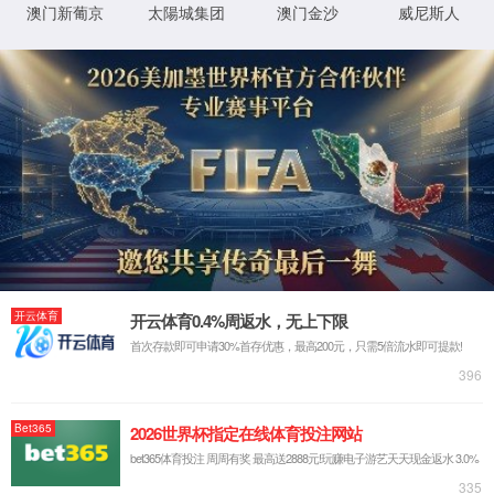
首页
关于金沙js5588